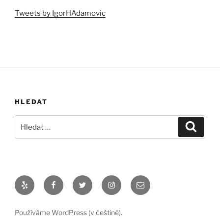
Tweets by IgorHAdamovic
HLEDAT
Hledat:
Hledán
Yelp
Facebook
Twitter
Instagram
Email
Používáme WordPress (v češtině).