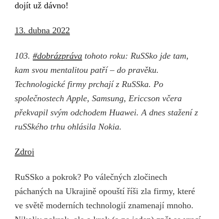
dojít už dávno!
13. dubna 2022
103.
#dobrázpráva
tohoto roku: RuSSko jde tam,
kam svou mentalitou patří – do pravěku.
Technologické firmy prchají z RuSSka. Po
společnostech Apple, Samsung, Ericcson včera
překvapil svým odchodem Huawei. A dnes stažení z
ruSSkého trhu ohlásila Nokia.
Zdroj
RuSSko a pokrok? Po válečných zločinech
páchaných na Ukrajině opouští říši zla firmy, které
ve světě moderních technologií znamenají mnoho.