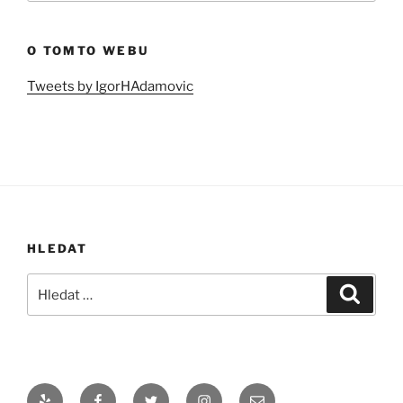
O TOMTO WEBU
Tweets by IgorHAdamovic
HLEDAT
Hledat:
Hledán
Yelp
Facebook
Twitter
Instagram
Email