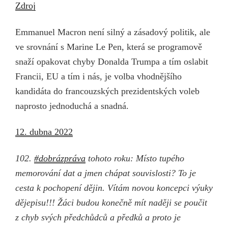
Zdroj
Emmanuel Macron není silný a zásadový politik, ale
ve srovnání s Marine Le Pen, která se programově
snaží opakovat chyby Donalda Trumpa a tím oslabit
Francii, EU a tím i nás, je volba vhodnějšího
kandidáta do francouzských prezidentských voleb
naprosto jednoduchá a snadná.
12. dubna 2022
102.
#dobrázpráva
tohoto roku: Místo tupého
memorování dat a jmen chápat souvislosti? To je
cesta k pochopení dějin. Vítám novou koncepci výuky
dějepisu!!! Žáci budou konečně mít naději se poučit
z chyb svých předchůdců a předků a proto je