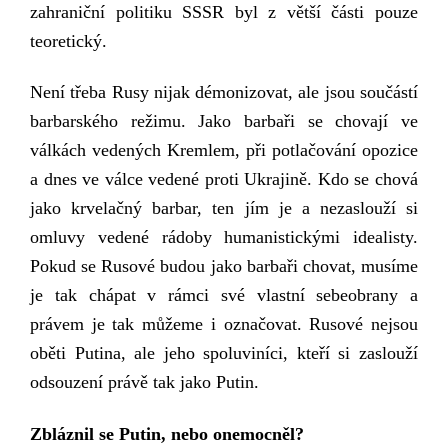
zahraniční politiku SSSR byl z větší části pouze
teoretický.
Není třeba Rusy nijak démonizovat, ale jsou součástí
barbarského režimu. Jako barbaři se chovají ve
válkách vedených Kremlem, při potlačování opozice
a dnes ve válce vedené proti Ukrajině. Kdo se chová
jako krvelačný barbar, ten jím je a nezaslouží si
omluvy vedené rádoby humanistickými idealisty.
Pokud se Rusové budou jako barbaři chovat, musíme
je tak chápat v rámci své vlastní sebeobrany a
právem je tak můžeme i označovat. Rusové nejsou
oběti Putina, ale jeho spoluviníci, kteří si zaslouží
odsouzení právě tak jako Putin.
Zbláznil se Putin, nebo onemocněl?