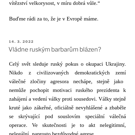
vítězství velkorysost, v míru dobrá vůle.“
Buďme rádi za to, že je v Evropě máme.
PUBLIKOVÁNO
14. 3. 2022
Vládne ruským barbarům blázen?
Celý svět sleduje ruský pokus o okupaci Ukrajiny.
Nikdo z civilizovaných demokratických zemí
válečné zločiny agresora nechápe, stejně
jako
nemůže pochopit motivaci ruského prezidenta
k
zahájení a vedení vál
ky
proti sousedovi. Války stejně
kruté jako zákeřné, oficiálně nevyhlášené a zbaběle
se skrývající pod souslovím speciální válečná
operace. Ve skutečnosti je to akt nelegitimní,
nelegální,
naprosto
bezdůvodné agrese.